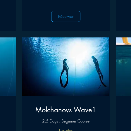
Réserver
Molchanovs Wave1
2.5 Days : Beginner Course
Lire plus