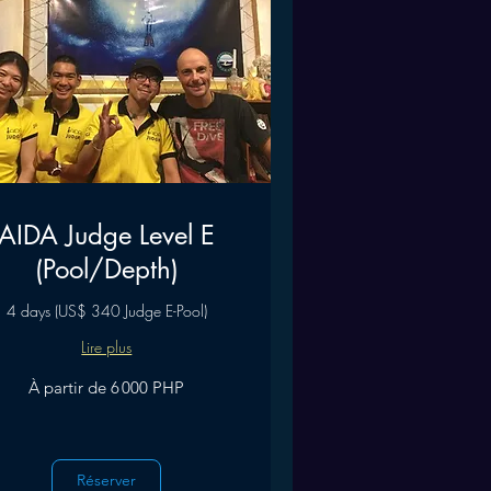
AIDA Judge Level E
(Pool/Depth)
4 days (US$ 340 Judge E-Pool)
Lire plus
À partir de 6 000 PHP
Réserver