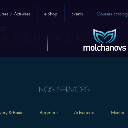
rses / Activities
e-Shop
Events
Courses catalog
Nos services
very & Basic
Beginner
Advanced
Master