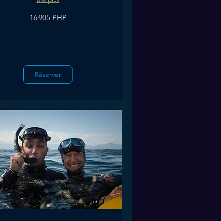
16 905 PHP
Réserver