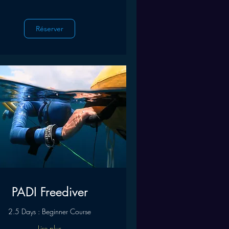
Réserver
PADI Freediver
2.5 Days : Beginner Course
Lire plus