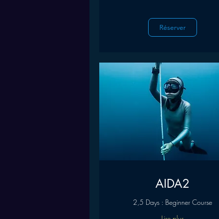
Réserver
AIDA2
2,5 Days : Beginner Course
Lire plus