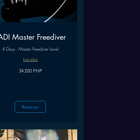
ADI Master Freediver
4 Days : Master Freediver Level
Lire plus
34 200 PHP
Réserver