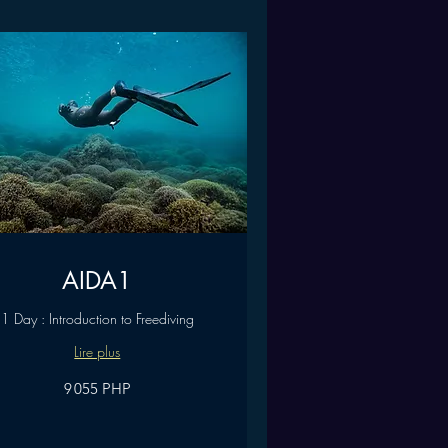
AIDA1
1 Day : Introduction to Freediving
Lire plus
9 055 PHP