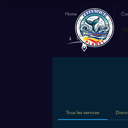
Home
About us
Cou
Tous les services
Disco