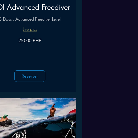
DI Advanced Freediver
3 Days : Advanced Freediver Level
Lire plus
25 000 PHP
Réserver