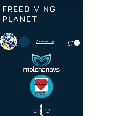
FREEDIVING
PLANET
Contact us